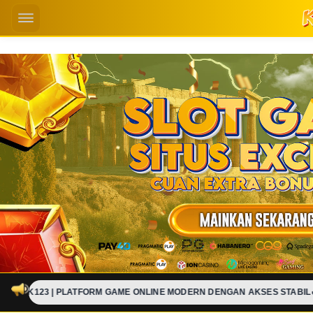
ahami alur permainan, bikin strategi terasa lebih jelas dan mud
AKEK123 | PLATFORM GAME ONLINE MODERN DENGAN AKSES STABIL
🔥