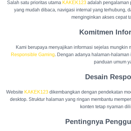
Salah satu prioritas utama
KAKEK123
adalah pengalaman pe
yang mudah dibaca, navigasi internal yang terhubung,
menginginkan akses cepat ta
Komitmen Infor
Kami berupaya menyajikan informasi sejelas mungkin
Responsible Gaming
. Dengan adanya halaman-halaman i
panduan umum yan
Desain Respon
Website
KAKEK123
dikembangkan dengan pendekatan modern
desktop. Struktur halaman yang ringan membantu memperc
konten tetap nyaman dil
Pentingnya Penggun